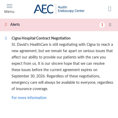
Skip
to
Menu
main
content
Alerts
1
Cigna Hospital Contract Negotiation
St. David's HealthCare is still negotiating with Cigna to reach a
new agreement, but we remain far apart on serious issues that
affect our ability to provide our patients with the care you
expect from us. It is our sincere hope that we can resolve
these issues before the current agreement expires on
September 30, 2026. Regardless of these negotiations,
emergency care will always be available to everyone, regardless
of insurance coverage.
For more information