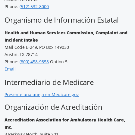
Phone:
(512) 532-8000
Organismo de Información Estatal
Health and Human Services Commission, Complaint and
Incident Intake
Mail Code E-249, PO Box 149030
Austin, TX 78714
Phone:
(800) 458-9858
Option 5
Email
Intermediario de Medicare
Presente una queja en Medicare.gov
Organización de Acreditación
Accreditation Association for Ambulatory Health Care,
Inc.
3 Parkway North, Suite 201