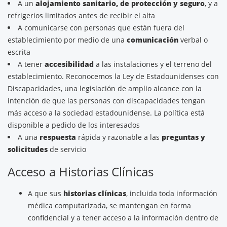
A un
alojamiento sanitario, de protección y seguro
, y a
refrigerios limitados antes de recibir el alta
A comunicarse con personas que están fuera del
establecimiento por medio de una
comunicación
verbal o
escrita
A tener
accesibilidad
a las instalaciones y el terreno del
establecimiento. Reconocemos la Ley de Estadounidenses con
Discapacidades, una legislación de amplio alcance con la
intención de que las personas con discapacidades tengan
más acceso a la sociedad estadounidense. La política está
disponible a pedido de los interesados
A una
respuesta
rápida y razonable a las
preguntas y
solicitudes
de servicio
Acceso a Historias Clínicas
A que sus
historias clínicas
, incluida toda información
médica computarizada, se mantengan en forma
confidencial y a tener acceso a la información dentro de