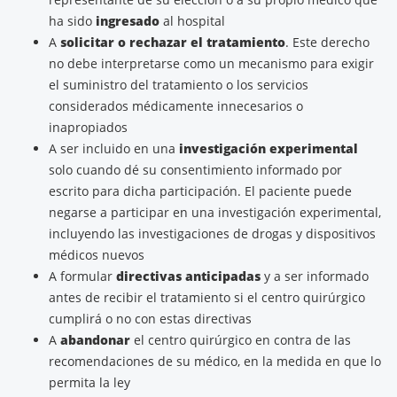
ha sido
ingresado
al hospital
A
solicitar o rechazar el tratamiento
. Este derecho
no debe interpretarse como un mecanismo para exigir
el suministro del tratamiento o los servicios
considerados médicamente innecesarios o
inapropiados
A ser incluido en una
investigación experimental
solo cuando dé su consentimiento informado por
escrito para dicha participación. El paciente puede
negarse a participar en una investigación experimental,
incluyendo las investigaciones de drogas y dispositivos
médicos nuevos
A formular
directivas anticipadas
y a ser informado
antes de recibir el tratamiento si el centro quirúrgico
cumplirá o no con estas directivas
A
abandonar
el centro quirúrgico en contra de las
recomendaciones de su médico, en la medida en que lo
permita la ley