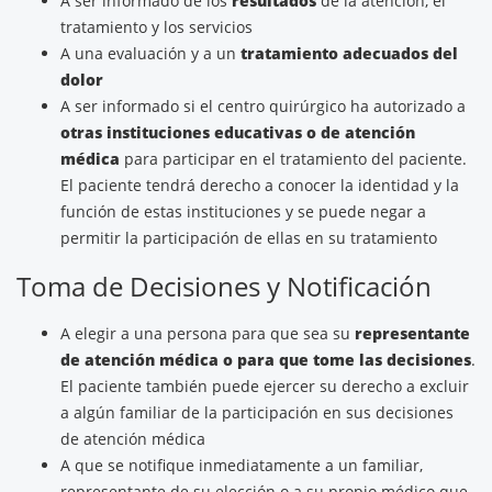
A ser informado de los
resultados
de la atención, el
tratamiento y los servicios
A una evaluación y a un
tratamiento adecuados del
dolor
A ser informado si el centro quirúrgico ha autorizado a
otras instituciones educativas o de atención
médica
para participar en el tratamiento del paciente.
El paciente tendrá derecho a conocer la identidad y la
función de estas instituciones y se puede negar a
permitir la participación de ellas en su tratamiento
Toma de Decisiones y Notificación
A elegir a una persona para que sea su
representante
de atención médica o para que tome las decisiones
.
El paciente también puede ejercer su derecho a excluir
a algún familiar de la participación en sus decisiones
de atención médica
A que se notifique inmediatamente a un familiar,
representante de su elección o a su propio médico que